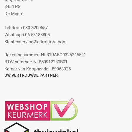
3454 PG
De Meern
Telefoon 030 8200557
Whatsapp 06 53183805
Klantenservice@citrostore.com
Rekeningnummer: NL31RABO0325245541
BTW nummer: NL859912280B01
Kamer van Koophandel: 89068025
UW VERTROUWDE PARTNER