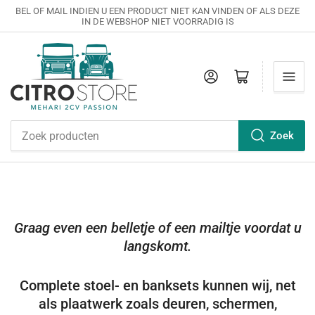
BEL OF MAIL INDIEN U EEN PRODUCT NIET KAN VINDEN OF ALS DEZE
IN DE WEBSHOP NIET VOORRADIG IS
Inloggen
Open mini winkelwagen
Zoek
Zoek
producten
Graag even een belletje of een mailtje voordat u
langskomt.
Complete stoel- en banksets kunnen wij, net
als plaatwerk zoals deuren, schermen,