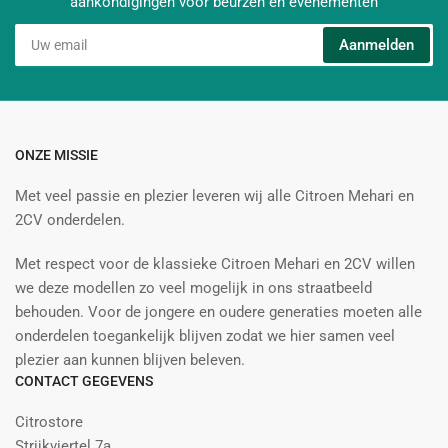
aankondigingen voor beurzen en evenementen
Uw
Aanmelden
email
ONZE MISSIE
Met veel passie en plezier leveren wij alle Citroen Mehari en
2CV onderdelen.
Met respect voor de klassieke Citroen Mehari en 2CV willen
we deze modellen zo veel mogelijk in ons straatbeeld
behouden. Voor de jongere en oudere generaties moeten alle
onderdelen toegankelijk blijven zodat we hier samen veel
plezier aan kunnen blijven beleven.
CONTACT GEGEVENS
Citrostore
Strijkviertel 7a